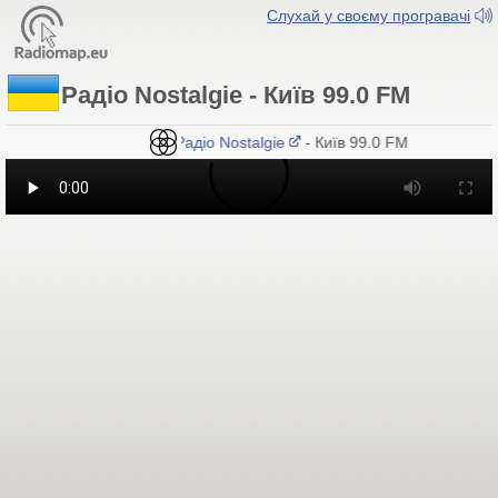
Слухай у своєму програвачі
Радіо Nostalgie - Київ 99.0 FM
Радіо Nostalgie
- Київ 99.0 FM