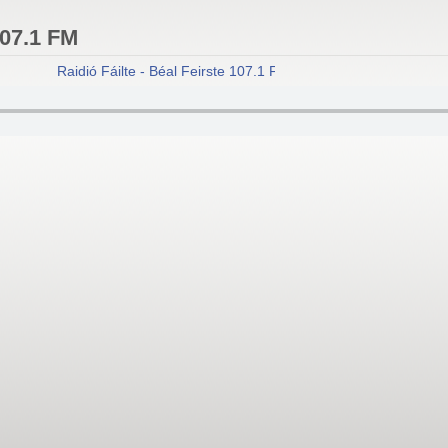
107.1 FM
Raidió Fáilte - Béal Feirste 107.1 FM