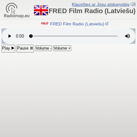
Klausīties ar Jūsu atskaņotājs
FRED Film Radio (Latviešu)
FRED Film Radio (Latviešu)
Play ▶️
Pause ⏸
Volume -
Volume +