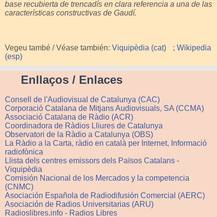
base recubierta de trencadís en clara referencia a una de las
características constructivas de Gaudí.
Vegeu també / Véase también:
Viquipèdia (cat)
;
Wikipedia
(esp)
Enllaços / Enlaces
Consell de l'Audiovisual de Catalunya (CAC)
Corporació Catalana de Mitjans Audiovisuals, SA (CCMA)
Associació Catalana de Ràdio (ACR)
Coordinadora de Ràdios Lliures de Catalunya
Observatori de la Ràdio a Catalunya (OBS)
La Ràdio a la Carta, ràdio en català per Internet, Informació
radiofònica
Llista dels centres emissors dels Països Catalans -
Viquipèdia
Comisión Nacional de los Mercados y la competencia
(CNMC)
Asociación Española de Radiodifusión Comercial (AERC)
Asociación de Radios Universitarias (ARU)
Radioslibres.info - Radios Libres