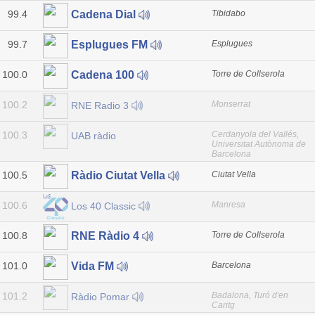
99.4
Tibidabo
Cadena Dial
99.7
Esplugues
Esplugues FM
100.0
Torre de Collserola
Cadena 100
100.2
Monserrat
RNE Radio 3
100.3
Cerdanyola del Vallés,
UAB ràdio
Universitat Autònoma de
Barcelona
100.5
Ciutat Vella
Ràdio Ciutat Vella
100.6
Manresa
Los 40 Classic
100.8
Torre de Collserola
RNE Ràdio 4
101.0
Barcelona
Vida FM
101.2
Badalona, Turó d'en
Ràdio Pomar
Caritg