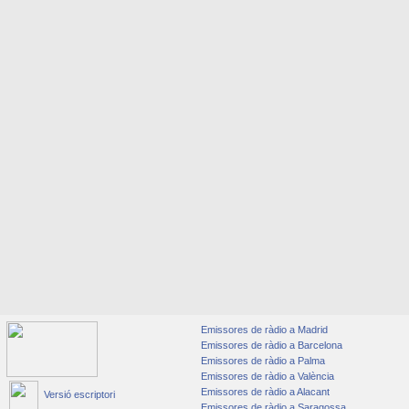
Emissores de ràdio a Madrid
Emissores de ràdio a Barcelona
Emissores de ràdio a Palma
Emissores de ràdio a València
Emissores de ràdio a Alacant
Versió escriptori
Emissores de ràdio a Saragossa