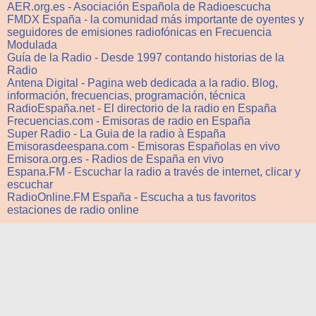
AER.org.es - Asociación Española de Radioescucha
FMDX España - la comunidad más importante de oyentes y
seguidores de emisiones radiofónicas en Frecuencia
Modulada
Guía de la Radio - Desde 1997 contando historias de la
Radio
Antena Digital - Pagina web dedicada a la radio. Blog,
información, frecuencias, programación, técnica
RadioEspaña.net - El directorio de la radio en España
Frecuencias.com - Emisoras de radio en España
Super Radio - La Guia de la radio à España
Emisorasdeespana.com - Emisoras Españolas en vivo
Emisora.org.es - Radios de España en vivo
Espana.FM - Escuchar la radio a través de internet, clicar y
escuchar
RadioOnline.FM España - Escucha a tus favoritos
estaciones de radio online