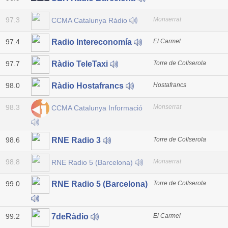
97.3
Monserrat
CCMA Catalunya Ràdio
97.4
El Carmel
Radio Intereconomía
97.7
Torre de Collserola
Ràdio TeleTaxi
98.0
Hostafrancs
Ràdio Hostafrancs
98.3
Monserrat
CCMA Catalunya Informació
98.6
Torre de Collserola
RNE Radio 3
98.8
Monserrat
RNE Radio 5 (Barcelona)
99.0
Torre de Collserola
RNE Radio 5 (Barcelona)
99.2
El Carmel
7deRàdio