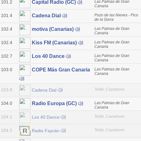
101.2
Las Palmas de Gran
Capital Radio (GC)
Canaria
101.4
Pozo de las Nieves - Pico
Cadena Dial
de la Gorra
102.4
Las Palmas de Gran
motiva (Canarias)
Canaria
102.4
Las Palmas de Gran
Kiss FM (Canarias)
Canaria
102.7
Las Palmas de Gran
Los 40 Dance
Canaria
103.0
Las Palmas de Gran
COPE Más Gran Canaria
Canaria
103.8
Telde, Cazadores
Cadena Dial
104.0
Las Palmas de Gran
Radio Europa (GC)
Canaria
104.1
Telde, Cazadores
Los 40 Dance
104.2
Telde, Cazadores
Radio Faycán