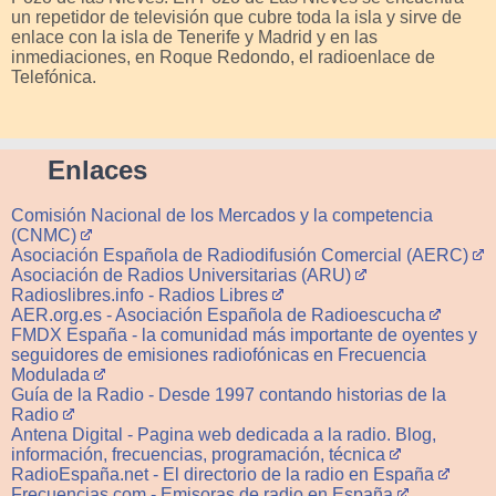
un repetidor de televisión que cubre toda la isla y sirve de
enlace con la isla de Tenerife y Madrid y en las
inmediaciones, en Roque Redondo, el radioenlace de
Telefónica.
Enlaces
Comisión Nacional de los Mercados y la competencia
(CNMC)
Asociación Española de Radiodifusión Comercial (AERC)
Asociación de Radios Universitarias (ARU)
Radioslibres.info - Radios Libres
AER.org.es - Asociación Española de Radioescucha
FMDX España - la comunidad más importante de oyentes y
seguidores de emisiones radiofónicas en Frecuencia
Modulada
Guía de la Radio - Desde 1997 contando historias de la
Radio
Antena Digital - Pagina web dedicada a la radio. Blog,
información, frecuencias, programación, técnica
RadioEspaña.net - El directorio de la radio en España
Frecuencias.com - Emisoras de radio en España