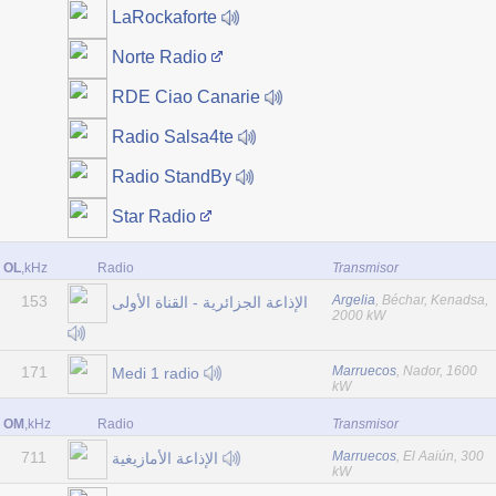
LaRockaforte
Norte Radio
RDE Ciao Canarie
Radio Salsa4te
Radio StandBy
Star Radio
OL
,kHz
Radio
Transmisor
153
Argelia
, Béchar, Kenadsa,
الإذاعة الجزائرية - القناة الأولى
2000 kW
171
Marruecos
, Nador, 1600
Medi 1 radio
kW
OM
,kHz
Radio
Transmisor
711
Marruecos
, El Aaiún, 300
الإذاعة الأمازيغية
kW