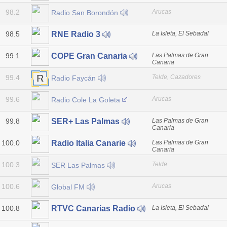
98.2
Arucas
Radio San Borondón
98.5
La Isleta, El Sebadal
RNE Radio 3
99.1
Las Palmas de Gran
COPE Gran Canaria
Canaria
99.4
Telde, Cazadores
Radio Faycán
99.6
Arucas
Radio Cole La Goleta
99.8
Las Palmas de Gran
SER+ Las Palmas
Canaria
100.0
Las Palmas de Gran
Radio Italia Canarie
Canaria
100.3
Telde
SER Las Palmas
100.6
Arucas
Global FM
100.8
La Isleta, El Sebadal
RTVC Canarias Radio