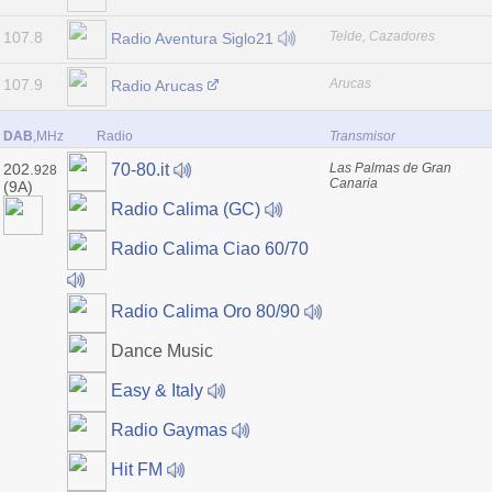
107.8
Telde, Cazadores
Radio Aventura Siglo21
107.9
Arucas
Radio Arucas
DAB
,MHz
Radio
Transmisor
202.
Las Palmas de Gran
70-80.it
928
Canaria
(9A)
Radio Calima (GC)
Radio Calima Ciao 60/70
Radio Calima Oro 80/90
Dance Music
Easy & Italy
Radio Gaymas
Hit FM