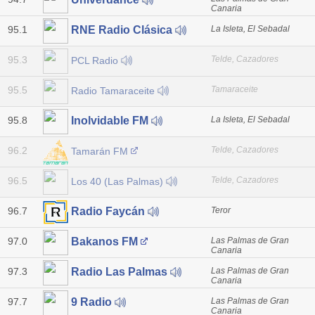
Canaria
95.1
La Isleta, El Sebadal
RNE Radio Clásica
95.3
Telde, Cazadores
PCL Radio
95.5
Tamaraceite
Radio Tamaraceite
95.8
La Isleta, El Sebadal
Inolvidable FM
96.2
Telde, Cazadores
Tamarán FM
96.5
Telde, Cazadores
Los 40 (Las Palmas)
96.7
Teror
Radio Faycán
97.0
Las Palmas de Gran
Bakanos FM
Canaria
97.3
Las Palmas de Gran
Radio Las Palmas
Canaria
97.7
Las Palmas de Gran
9 Radio
Canaria