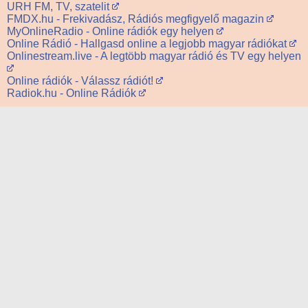
URH FM, TV, szatelit
FMDX.hu - Frekivadász, Rádiós megfigyelő magazin
MyOnlineRadio - Online rádiók egy helyen
Online Rádió - Hallgasd online a legjobb magyar rádiókat
Onlinestream.live - A legtöbb magyar rádió és TV egy helyen
Online rádiók - Válassz rádiót!
Radiok.hu - Online Rádiók