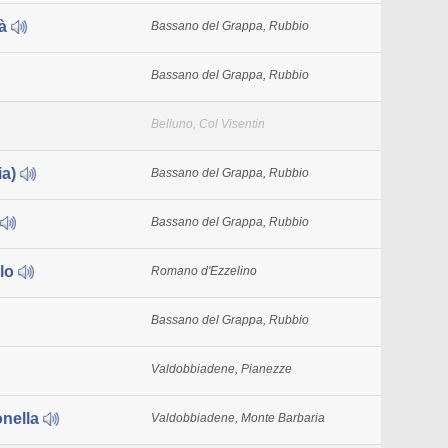
tà
Bassano del Grappa, Rubbio
Bassano del Grappa, Rubbio
Belluno, Col Visentin
ia)
Bassano del Grappa, Rubbio
Bassano del Grappa, Rubbio
rlo
Romano d'Ezzelino
Bassano del Grappa, Rubbio
Valdobbiadene, Pianezze
onella
Valdobbiadene, Monte Barbaria