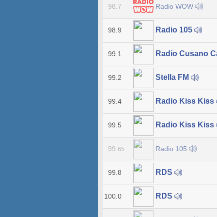
Radio WOW
98.7
Radio 105
98.9
Radio Cusano 
99.1
Stella FM
99.2
Radio Kiss Kiss
99.4
Radio Kiss Kiss
99.5
Radio 105
99.
65
RDS
99.8
RDS
100.0