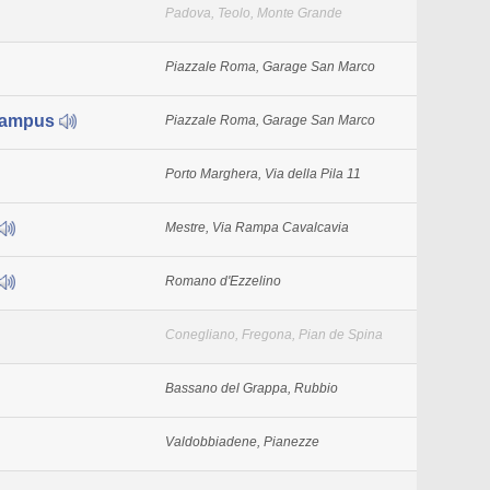
Padova, Teolo, Monte Grande
Piazzale Roma, Garage San Marco
Campus
Piazzale Roma, Garage San Marco
Porto Marghera, Via della Pila 11
Mestre, Via Rampa Cavalcavia
Romano d'Ezzelino
Conegliano, Fregona, Pian de Spina
Bassano del Grappa, Rubbio
Valdobbiadene, Pianezze