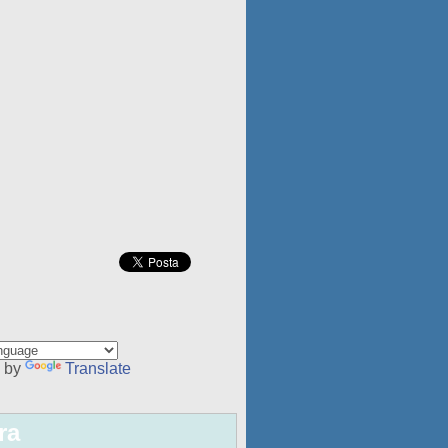
 by
Translate
ra