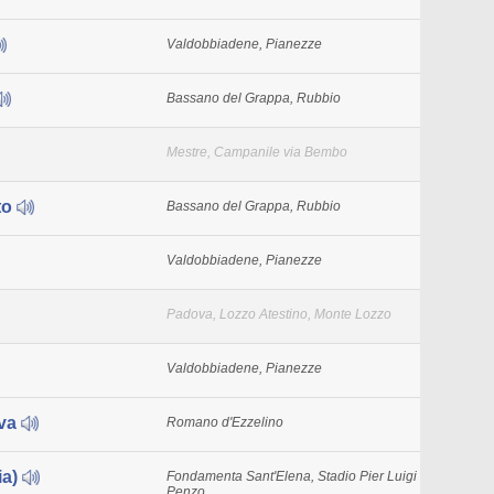
Valdobbiadene, Pianezze
Bassano del Grappa, Rubbio
Mestre, Campanile via Bembo
to
Bassano del Grappa, Rubbio
Valdobbiadene, Pianezze
Padova, Lozzo Atestino, Monte Lozzo
Valdobbiadene, Pianezze
iva
Romano d'Ezzelino
ia)
Fondamenta Sant'Elena, Stadio Pier Luigi
Penzo