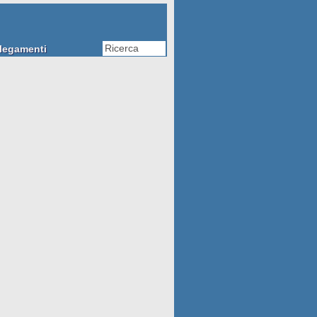
legamenti