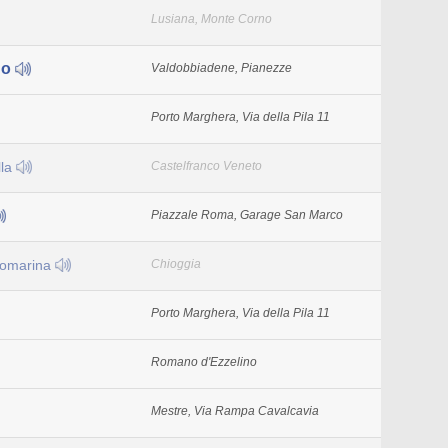
Lusiana, Monte Corno
no
Valdobbiadene, Pianezze
Porto Marghera, Via della Pila 11
lla
Castelfranco Veneto
Piazzale Roma, Garage San Marco
tomarina
Chioggia
Porto Marghera, Via della Pila 11
Romano d'Ezzelino
Mestre, Via Rampa Cavalcavia