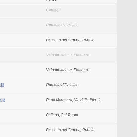
Chioggia
Romano d'Ezzelino
Bassano del Grappa, Rubbio
Valdobbiadene, Pianezze
Valdobbiadene, Pianezze
Romano d'Ezzelino
Porto Marghera, Via della Pila 11
Belluno, Col Toront
Bassano del Grappa, Rubbio